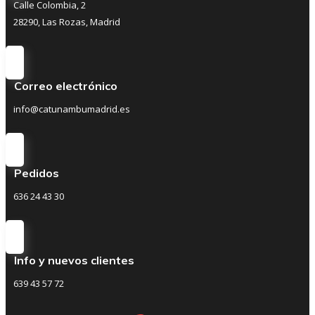
Calle Colombia, 2
28290, Las Rozas, Madrid
Correo electrónico
info@catunambumadrid.es
Pedidos
636 24 43 30
Info y nuevos clientes
639 43 57 72