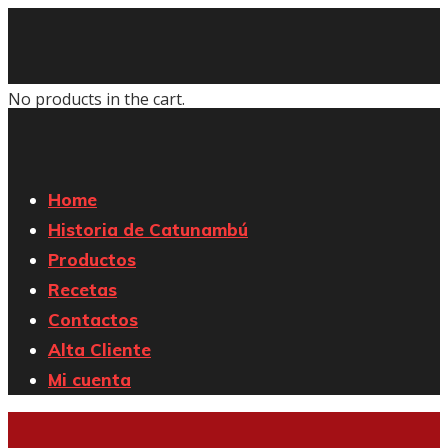
No products in the cart.
Home
Historia de Catunambú
Productos
Recetas
Contactos
Alta Cliente
Mi cuenta