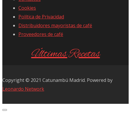
Cookies
Política de Privacidad
Distribuidores mayoristas de café
Proveedores de café
Últimas Recetas
Copyright © 2021 Catunambú Madrid. Powered by
Leonardo Network