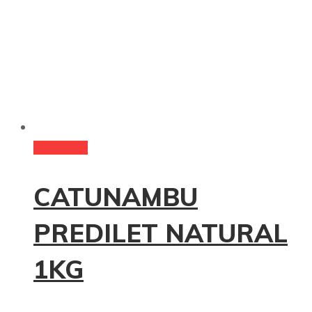
Read more
CATUNAMBU
PREDILET NATURAL
1KG