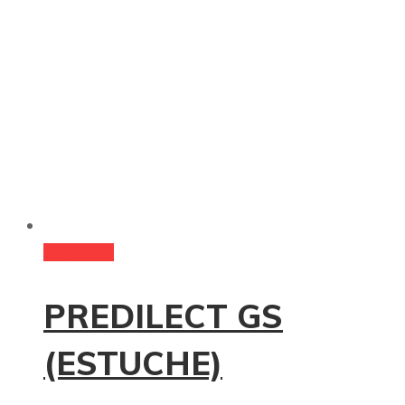
Read more
PREDILECT GS
(ESTUCHE)