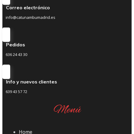
Correo electrónico
info@catunambumadrid.es
Pedidos
636 24 43 30
Info y nuevos clientes
639 43 57 72
Menú
Home