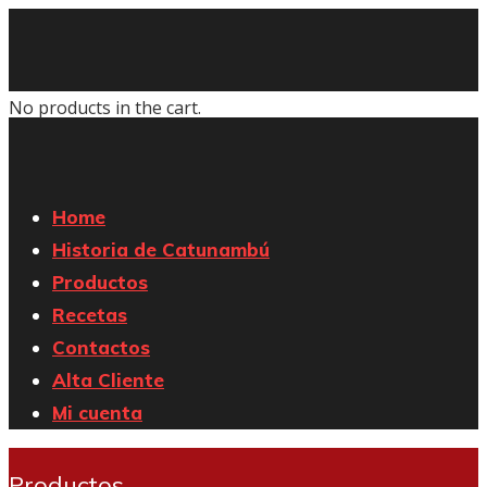
No products in the cart.
Home
Historia de Catunambú
Productos
Recetas
Contactos
Alta Cliente
Mi cuenta
Productos