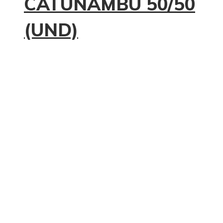
CATUNAMBU 50/50
(UND)