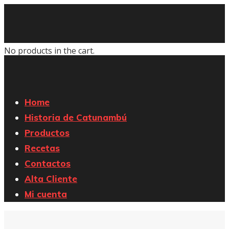
No products in the cart.
Home
Historia de Catunambú
Productos
Recetas
Contactos
Alta Cliente
Mi cuenta