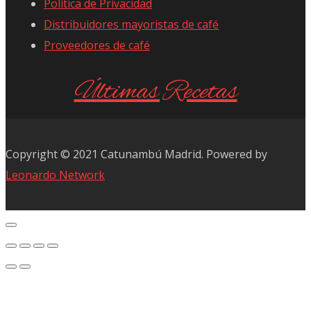
Política de Privacidad
Distribuidores mayoristas de café
Proveedores de café
Últimas Recetas
Copyright © 2021 Catunambú Madrid. Powered by
Leonardo Network