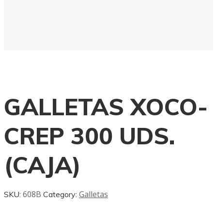
GALLETAS XOCO-
CREP 300 UDS.
(CAJA)
608B
Galletas
SKU:
Category: