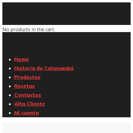
No products in the cart.
Home
Historia de Catunambú
Productos
Recetas
Contactos
Alta Cliente
Mi cuenta