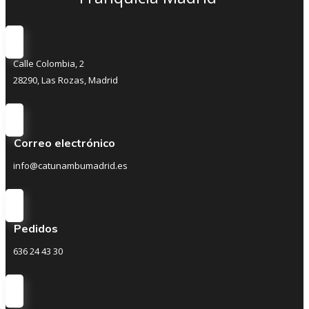
Calle Colombia, 2
28290, Las Rozas, Madrid
Correo electrónico
info@catunambumadrid.es
Pedidos
636 24 43 30