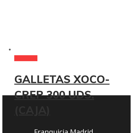
Read more
GALLETAS XOCO-
CREP 300 UDS.
(CAJA)
Franquicia Madrid