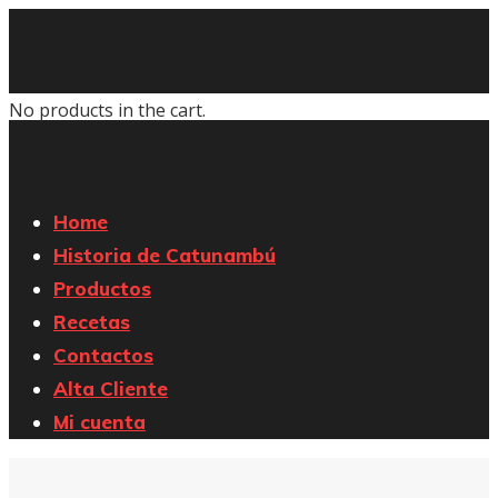
No products in the cart.
Home
Historia de Catunambú
Productos
Recetas
Contactos
Alta Cliente
Mi cuenta