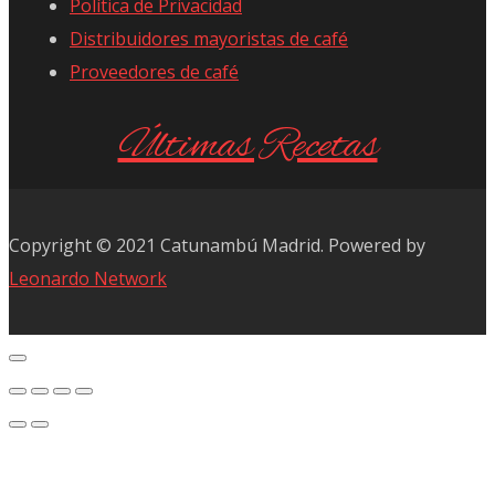
Política de Privacidad
Distribuidores mayoristas de café
Proveedores de café
Últimas Recetas
Copyright © 2021 Catunambú Madrid. Powered by
Leonardo Network