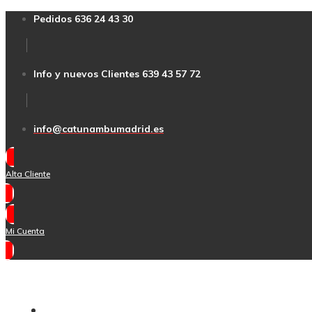
Pedidos 636 24 43 30
Info y nuevos Clientes 639 43 57 72
info@catunambumadrid.es
Alta Cliente
Mi Cuenta
Inicio