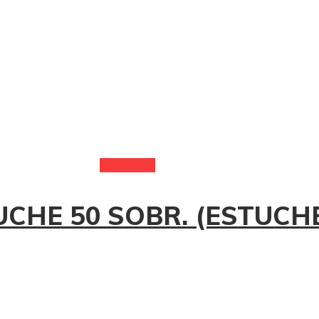
Read more
CHE 50 SOBR. (ESTUCH