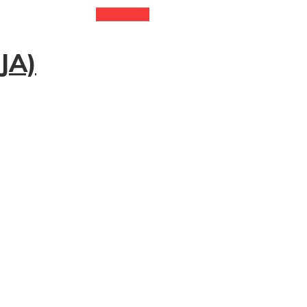
Read more
JA)